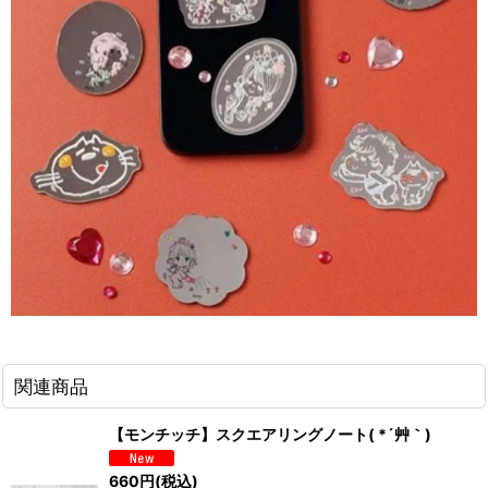
関連商品
【モンチッチ】スクエアリングノート( *´艸｀)
660
円
(税込)