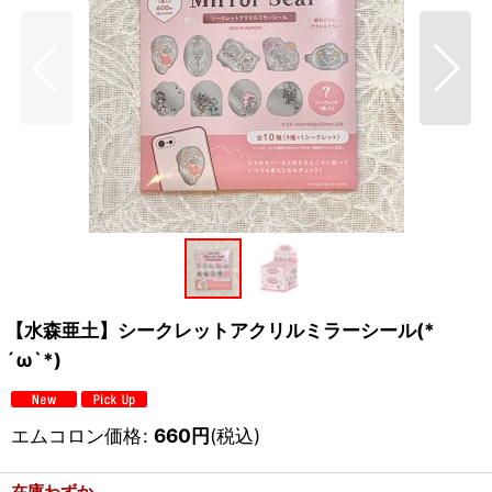
【水森亜土】シークレットアクリルミラーシール(*
´ω`*)
エムコロン価格
:
660
円
(税込)
在庫わずか