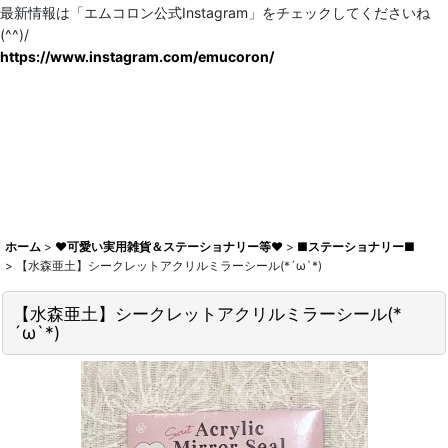
最新情報は「エムコロン公式Instagram」をチェックしてくださいね
(^^)/
https://www.instagram.com/emucoron/
ホーム
>
♥可愛い実用雑貨＆ステーショナリー等♥
>
■ステーショナリー■
>
【水森亜土】シークレットアクリルミラーシール(*´ω`*)
【水森亜土】シークレットアクリルミラーシール(*
´ω`*)