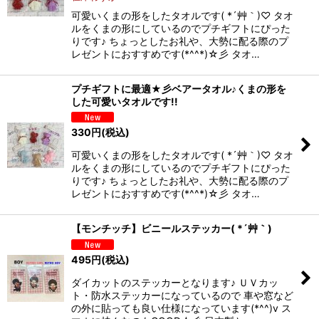
可愛いくまの形をしたタオルです( *´艸｀)♡ タオ
ルをくまの形にしているのでプチギフトにぴった
りです♪ ちょっとしたお礼や、大勢に配る際のプ
レゼントにおすすめです(*^^*)☆彡 タオ…
プチギフトに最適★彡ベアータオル♪くまの形を
した可愛いタオルです!!
330
円
(税込)
可愛いくまの形をしたタオルです( *´艸｀)♡ タオ
ルをくまの形にしているのでプチギフトにぴった
りです♪ ちょっとしたお礼や、大勢に配る際のプ
レゼントにおすすめです(*^^*)☆彡 タオ…
【モンチッチ】ビニールステッカー( *´艸｀)
495
円
(税込)
ダイカットのステッカーとなります♪ ＵＶカッ
ト・防水ステッカーになっているので 車や窓など
の外に貼っても良い仕様になっています(*^^)v ス