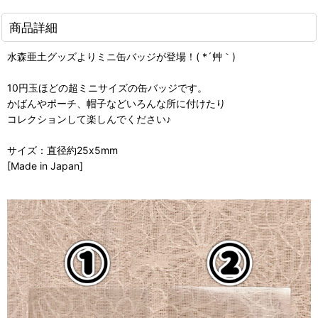
商品詳細
水森亜土グッズよりミニ缶バッジが登場！( *´艸｀)
10円玉ほどの超ミニサイズの缶バッジです。
かばんやポーチ、帽子などいろんな所に付けたり
コレクションして楽しんでください♪
サイズ：直径約25x5mm
[Made in Japan]