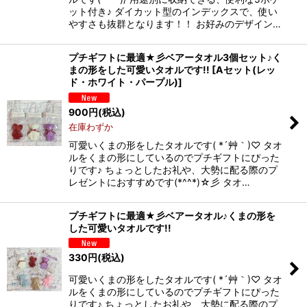
ット付き♪ ダイカット型のインデックスで、使い
やすさも抜群となります！！ お好みのデザイン…
プチギフトに最適★彡ベアータオル3個セット♪く
まの形をした可愛いタオルです!!
[
Aセット(レッ
ド・ホワイト・パープル)
]
900
円
(税込)
在庫わずか
可愛いくまの形をしたタオルです( *´艸｀)♡ タオ
ルをくまの形にしているのでプチギフトにぴった
りです♪ ちょっとしたお礼や、大勢に配る際のプ
レゼントにおすすめです(*^^*)☆彡 タオ…
プチギフトに最適★彡ベアータオル♪くまの形を
した可愛いタオルです!!
330
円
(税込)
可愛いくまの形をしたタオルです( *´艸｀)♡ タオ
ルをくまの形にしているのでプチギフトにぴった
りです♪ ちょっとしたお礼や、大勢に配る際のプ