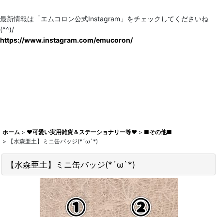
最新情報は「エムコロン公式Instagram」をチェックしてくださいね
(^^)/
https://www.instagram.com/emucoron/
ホーム
>
♥可愛い実用雑貨＆ステーショナリー等♥
>
■その他■
>
【水森亜土】ミニ缶バッジ(*´ω`*)
【水森亜土】ミニ缶バッジ(*´ω`*)