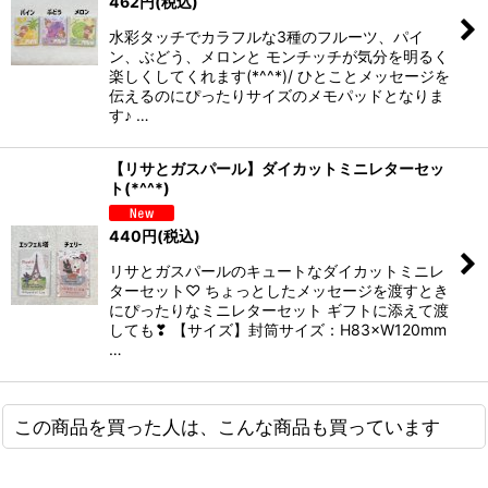
462
円
(税込)
水彩タッチでカラフルな3種のフルーツ、パイ
ン、ぶどう、メロンと モンチッチが気分を明るく
楽しくしてくれます(*^^*)/ ひとことメッセージを
伝えるのにぴったりサイズのメモパッドとなりま
す♪ …
【リサとガスパール】ダイカットミニレターセッ
ト(*^^*)
440
円
(税込)
リサとガスパールのキュートなダイカットミニレ
ターセット♡ ちょっとしたメッセージを渡すとき
にぴったりなミニレターセット ギフトに添えて渡
しても❣ 【サイズ】封筒サイズ：H83×W120mm
…
この商品を買った人は、こんな商品も買っています