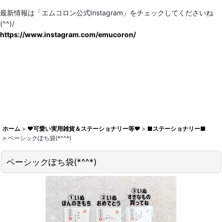
最新情報は「エムコロン公式Instagram」をチェックしてくださいね
(^^)/
https://www.instagram.com/emucoron/
ホーム
>
♥可愛い実用雑貨＆ステーショナリー等♥
>
■ステーショナリー■
>
ベーシックぽち袋(*^^*)
ベーシックぽち袋(*^^*)