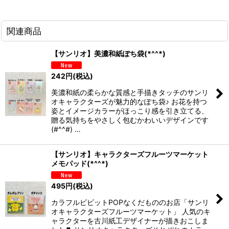
関連商品
【サンリオ】美濃和紙ぽち袋(*^^*)
242
円
(税込)
美濃和紙の柔らかな質感と手描きタッチのサンリ
オキャラクターズが魅力的なぽち袋♪ お花を持つ
姿とイメージカラーがほっこり感を引き立てる、
贈る気持ちをやさしく包むかわいいデザインです
(#^^#) …
【サンリオ】キャラクターズフルーツマーケット
メモパッド(*^^*)
495
円
(税込)
カラフルビビットPOPなくだもののお店「サンリ
オキャラクターズフルーツマーケット」 人気のキ
ャラクターを古川紙工デザイナーが描きおこしま