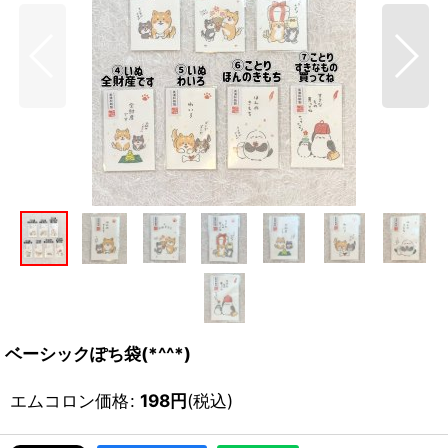
ベーシックぽち袋(*^^*)
エムコロン価格
:
198
円
(税込)