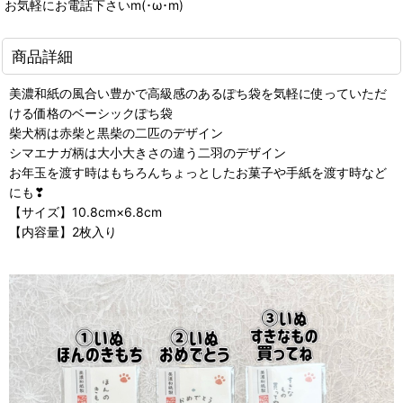
お気軽にお電話下さいm(･ω･m)
商品詳細
美濃和紙の風合い豊かで高級感のあるぽち袋を気軽に使っていただ
ける価格のベーシックぽち袋
柴犬柄は赤柴と黒柴の二匹のデザイン
シマエナガ柄は大小大きさの違う二羽のデザイン
お年玉を渡す時はもちろんちょっとしたお菓子や手紙を渡す時など
にも❣
【サイズ】10.8cm×6.8cm
【内容量】2枚入り