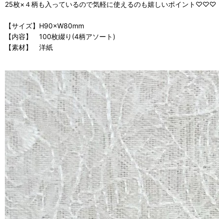
25枚×４柄も入っているので気軽に使えるのも嬉しいポイント♡♡♡
【サイズ】H90×W80mm
【内容】 100枚綴り(4柄アソート)
【素材】 洋紙