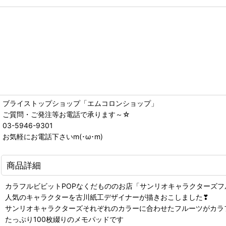
ブライストップショップ「エムコロンショップ」
ご質問・ご発注等お電話で承ります～☆
03-5946-9301
お気軽にお電話下さいm(･ω･m)
商品詳細
カラフルビビットPOPなくだもののお店「サンリオキャラクターズフ
人気のキャラクターを古川紙工デザイナーが描きおこしました❣
サンリオキャラクターズそれぞれのカラーに合わせたフルーツがカラ
たっぷり100枚綴りのメモパッドです