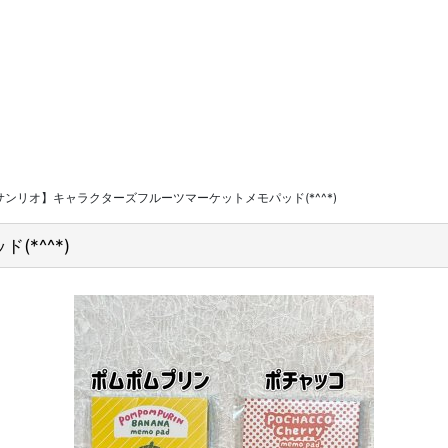
サンリオ】キャラクターズフルーツマーケットメモパッド(*^^*)
*^^*)