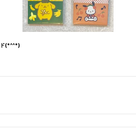
*^^*)