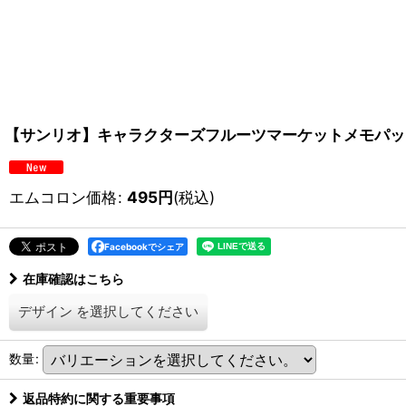
【サンリオ】キャラクターズフルーツマーケットメモパッド(
エムコロン価格
:
495
円
(税込)
Facebookでシェア
在庫確認はこちら
デザイン
を選択してください
数量
:
返品特約に関する重要事項