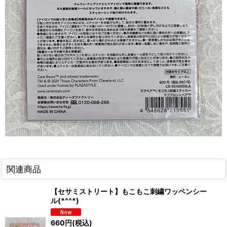
関連商品
【セサミストリート】もこもこ刺繍ワッペンシー
ル(*^^*)
660
円
(税込)