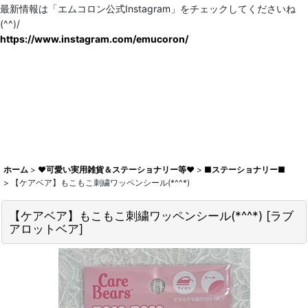
最新情報は「エムコロン公式Instagram」をチェックしてくださいね
(^^)/
https://www.instagram.com/emucoron/
ホーム
>
♥可愛い実用雑貨＆ステーショナリー等♥
>
■ステーショナリー■
>
【ケアベア】もこもこ刺繍ワッペンシール(*^^*)
【ケアベア】もこもこ刺繍ワッペンシール(*^^*)
[
ラブ
アロットベア
]