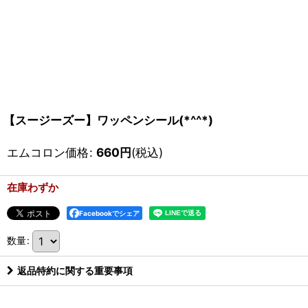
【スージーズー】ワッペンシール(*^^*)
エムコロン価格
:
660
円
(税込)
在庫わずか
Facebookでシェア
数量
:
返品特約に関する重要事項