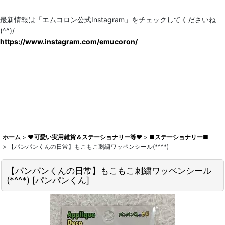
最新情報は「エムコロン公式Instagram」をチェックしてくださいね
(^^)/
https://www.instagram.com/emucoron/
ホーム
>
♥可愛い実用雑貨＆ステーショナリー等♥
>
■ステーショナリー■
>
【パンパンくんの日常】もこもこ刺繍ワッペンシール(*^^*)
【パンパンくんの日常】もこもこ刺繍ワッペンシール
(*^^*)
[
パンパンくん
]