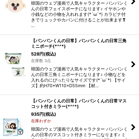
韓国のウェブ漫画で人気キャラクター パンパンく
んの日常フェイスポーチになります♪ イヤホンや
小銭などの小物を入れれます(*´ω`*) カラビナ付
きでリュックやカバンに付けることが出来ます❣
…
【パンパンくんの日常】パンパンくんの日常三角
ミニポーチ(*^^*)
528
円
(税込)
在庫数 3点
韓国のウェブ漫画で人気キャラクター パンパンく
んの日常三角ミニポーチになります♪ 小物などを
入れるのにぴったりなサイズです(*´ω`*) 【サイ
ズ】約H70×W110×D55mm 【材…
【パンパンくんの日常】パンパンくんの日常マス
コット付きミラー(*^^*)
935
円
(税込)
在庫わずか
韓国のウェブ漫画で人気キャラクター パンパンく
んの日常のマスコット付きミラーになります♪ ミ