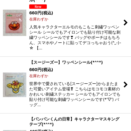
660
円
(税込)
在庫わずか
人気キャラクターエルモのもこもこ刺繡ワッペン
シール シールでもアイロンでも貼り付け可能な刺
繍ワッペンシールです❣ バッグやポーチはもちろ
ん、スマホやノートに貼ってデコっちゃおう(^_-)-
☆ 【…
【スージーズー】ワッペンシール(*^^*)
660
円
(税込)
在庫わずか
世界中で愛されている[スージーズー]からまたま
た可愛いアイテム登場❣ こちらはモコモコ素材の
かわいい刺繍ステッカー シールでもアイロンでも
貼り付け可能な刺繍ワッペンシールです(*'▽') バ
ッグ…
【パンパンくんの日常】キャラクターマスキング
テープ(*^^*)