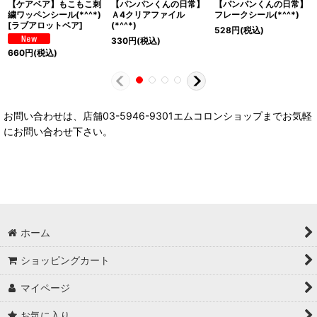
【ケアベア】もこもこ刺
【パンパンくんの日常】
【パンパンくんの日常】
繍ワッペンシール(*^^*)
Ａ4クリアファイル
フレークシール(*^^*)
[
ラブアロットベア
]
(*^^*)
528
円
(税込)
330
円
(税込)
660
円
(税込)
お問い合わせは、店舗03-5946-9301エムコロンショップまでお気軽
にお問い合わせ下さい。
ホーム
ショッピングカート
マイページ
お気に入り