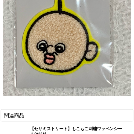
関連商品
【セサミストリート】もこもこ刺繍ワッペンシー
ル(*^^*)