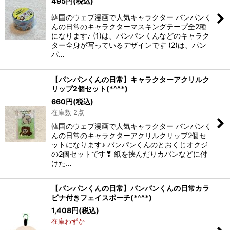
495
円
(税込)
韓国のウェブ漫画で人気キャラクター パンパンく
んの日常のキャラクターマスキングテープ全2種
になります♪ (1)は、パンパンくんなどのキャラク
ター全身が写っているデザインです (2)は、パン
パ…
【パンパンくんの日常】キャラクターアクリルク
リップ2個セット(*^^*)
660
円
(税込)
在庫数 2点
韓国のウェブ漫画で人気キャラクター パンパンく
んの日常のキャラクターアクリルクリップ2個セ
ットになります♪ パンパンくんのとおくじオクジ
の2個セットです❣ 紙を挟んだりカバンなどに付
けた…
【パンパンくんの日常】パンパンくんの日常カラ
ビナ付きフェイスポーチ(*^^*)
1,408
円
(税込)
在庫わずか