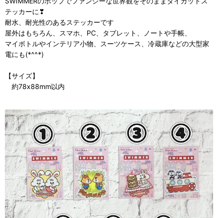
SWIMMERのポップでファンシーな世界観をそのままダイカットス
テッカーに❣
耐水、耐光性のあるステッカーです
屋外はもちろん、スマホ、PC、タブレット、ノートや手帳、
マイボトルやインテリア小物、スーツケース、冷蔵庫などの大型家
電にも(*^^*)
【サイズ】
約78x88mm以内