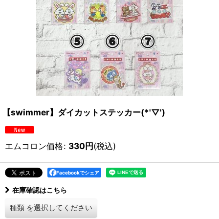
【swimmer】ダイカットステッカー(*'▽')
エムコロン価格
:
330
円
(税込)
Facebookでシェア
在庫確認はこちら
種類
を選択してください