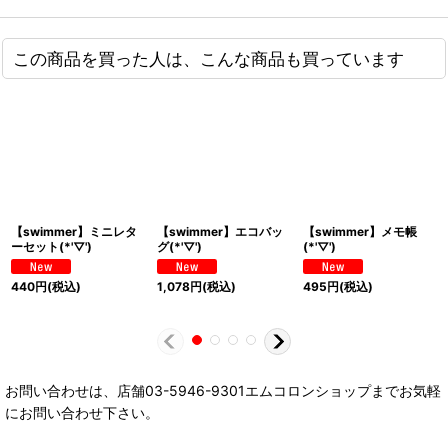
この商品を買った人は、こんな商品も買っています
【swimmer】ミニレタ
【swimmer】エコバッ
【swimmer】メモ帳
ーセット(*'▽')
グ(*'▽')
(*'▽')
440
円
(税込)
1,078
円
(税込)
495
円
(税込)
お問い合わせは、店舗03-5946-9301エムコロンショップまでお気軽
にお問い合わせ下さい。