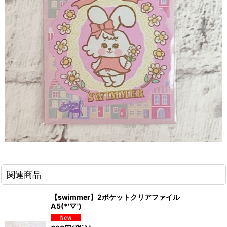
関連商品
【swimmer】2ポケットクリアファイル
A5(*'▽')