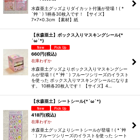
水森亜土グッズよりダイカット付箋が登場！( *
´艸｀) 1柄各30枚入です！ 【サイズ】
7×7×0.3cm 【素材】紙
【水森亜土】ボックス入りマスキングシール(*
´ω`*)
660
円
(税込)
在庫わずか
水森亜土グッズよりボックス入りマスキングシー
ルが登場！( *´艸｀) フルーツシリーズのイラスト
を使った ボックス入りマスキングシールになりま
す。 10柄各20枚入です！ 【サイズ】4…
【水森亜土】シートシール(*´ω`*)
418
円
(税込)
在庫わずか
水森亜土グッズよりシートシールが登場！( *´艸
｀) フルーツシリーズのイラストを使った シート