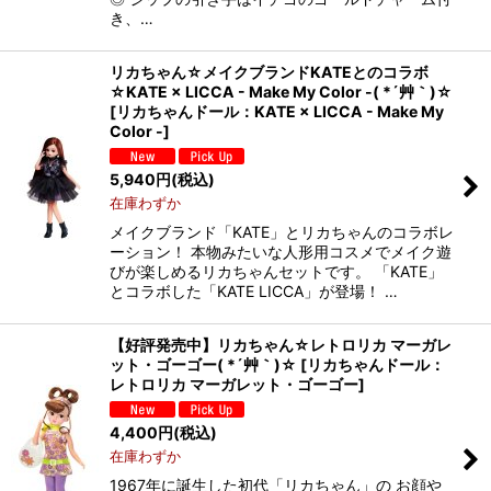
き、…
リカちゃん☆メイクブランドKATEとのコラボ
☆KATE × LICCA - Make My Color -( *´艸｀)☆
[
リカちゃんドール：KATE × LICCA - Make My
Color -
]
5,940
円
(税込)
在庫わずか
メイクブランド「KATE」とリカちゃんのコラボレ
ーション！ 本物みたいな人形用コスメでメイク遊
びが楽しめるリカちゃんセットです。 「KATE」
とコラボした「KATE LICCA」が登場！ …
【好評発売中】リカちゃん☆レトロリカ マーガレ
ット・ゴーゴー( *´艸｀)☆
[
リカちゃんドール：
レトロリカ マーガレット・ゴーゴー
]
4,400
円
(税込)
在庫わずか
1967年に誕生した初代「リカちゃん」の お顔や