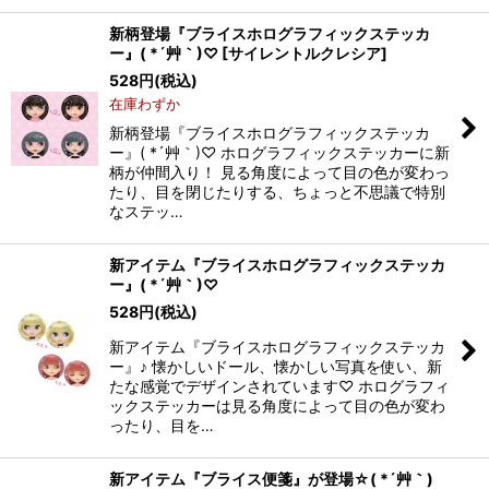
新柄登場『ブライスホログラフィックステッカ
ー』( *´艸｀)♡
[
サイレントルクレシア
]
528
円
(税込)
在庫わずか
新柄登場『ブライスホログラフィックステッカ
ー』( *´艸｀)♡ ホログラフィックステッカーに新
柄が仲間入り！ 見る角度によって目の色が変わっ
たり、目を閉じたりする、ちょっと不思議で特別
なステッ…
新アイテム『ブライスホログラフィックステッカ
ー』( *´艸｀)♡
528
円
(税込)
新アイテム『ブライスホログラフィックステッカ
ー』♪ 懐かしいドール、懐かしい写真を使い、新
たな感覚でデザインされています♡ ホログラフィ
ックステッカーは見る角度によって目の色が変わ
ったり、目を…
新アイテム『ブライス便箋』が登場☆( *´艸｀)