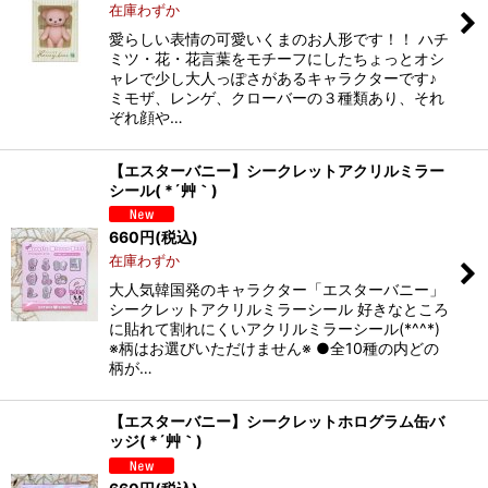
在庫わずか
愛らしい表情の可愛いくまのお人形です！！ ハチ
ミツ・花・花言葉をモチーフにしたちょっとオシ
ャレで少し大人っぽさがあるキャラクターです♪
ミモザ、レンゲ、クローバーの３種類あり、それ
ぞれ顔や…
【エスターバニー】シークレットアクリルミラー
シール( *´艸｀)
660
円
(税込)
在庫わずか
大人気韓国発のキャラクター「エスターバニー」
シークレットアクリルミラーシール 好きなところ
に貼れて割れにくいアクリルミラーシール(*^^*)
※柄はお選びいただけません※ ●全10種の内どの
柄が…
【エスターバニー】シークレットホログラム缶バ
ッジ( *´艸｀)