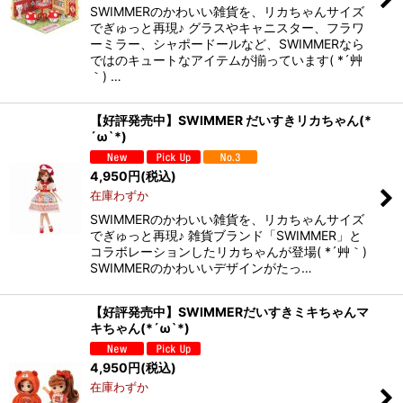
SWIMMERのかわいい雑貨を、リカちゃんサイズ
でぎゅっと再現♪ グラスやキャニスター、フラワ
ーミラー、シャポードールなど、SWIMMERなら
ではのキュートなアイテムが揃っています( *´艸
｀) …
【好評発売中】SWIMMER だいすきリカちゃん(*
´ω`*)
4,950
円
(税込)
在庫わずか
SWIMMERのかわいい雑貨を、リカちゃんサイズ
でぎゅっと再現♪ 雑貨ブランド「SWIMMER」と
コラボレーションしたリカちゃんが登場( *´艸｀)
SWIMMERのかわいいデザインがたっ…
【好評発売中】SWIMMERだいすきミキちゃんマ
キちゃん(*´ω`*)
4,950
円
(税込)
在庫わずか