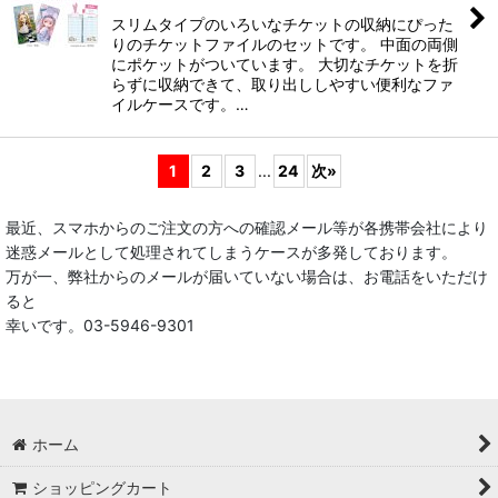
スリムタイプのいろいなチケットの収納にぴった
りのチケットファイルのセットです。 中面の両側
にポケットがついています。 大切なチケットを折
らずに収納できて、取り出ししやすい便利なファ
イルケースです。…
1
2
3
...
24
次
»
最近、スマホからのご注文の方への確認メール等が各携帯会社により
迷惑メールとして処理されてしまうケースが多発しております。
万が一、弊社からのメールが届いていない場合は、お電話をいただけ
ると
幸いです。03-5946-9301
ホーム
ショッピングカート