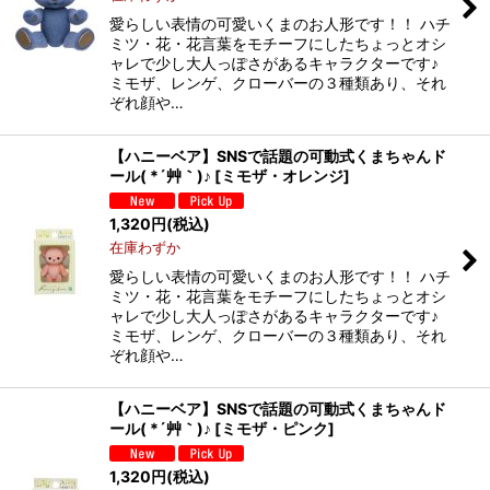
愛らしい表情の可愛いくまのお人形です！！ ハチ
ミツ・花・花言葉をモチーフにしたちょっとオシ
ャレで少し大人っぽさがあるキャラクターです♪
ミモザ、レンゲ、クローバーの３種類あり、それ
ぞれ顔や…
【ハニーベア】SNSで話題の可動式くまちゃんド
ール( *´艸｀)♪
[
ミモザ・オレンジ
]
1,320
円
(税込)
在庫わずか
愛らしい表情の可愛いくまのお人形です！！ ハチ
ミツ・花・花言葉をモチーフにしたちょっとオシ
ャレで少し大人っぽさがあるキャラクターです♪
ミモザ、レンゲ、クローバーの３種類あり、それ
ぞれ顔や…
【ハニーベア】SNSで話題の可動式くまちゃんド
ール( *´艸｀)♪
[
ミモザ・ピンク
]
1,320
円
(税込)