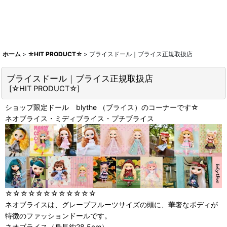
ホーム
>
☆HIT PRODUCT☆
>
ブライスドール｜ブライス正規取扱店
ブライスドール｜ブライス正規取扱店
[
☆HIT PRODUCT☆
]
ショップ限定ドール blythe （ブライス）のコーナーです☆
ネオブライス・ミディブライス・プチブライス
☆☆☆☆☆☆☆☆☆☆☆☆
ネオブライスは、グレープフルーツサイズの頭に、華奢なボディが
特徴のファッションドールです。
ネオブライス（身長約28.5cm）