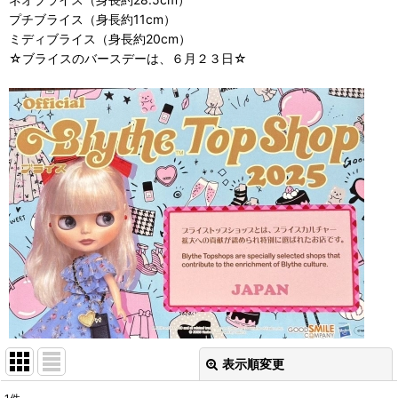
プチブライス（身長約11cm）
ミディブライス（身長約20cm）
☆ブライスのバースデーは、６月２３日☆
表示順変更
閉じる