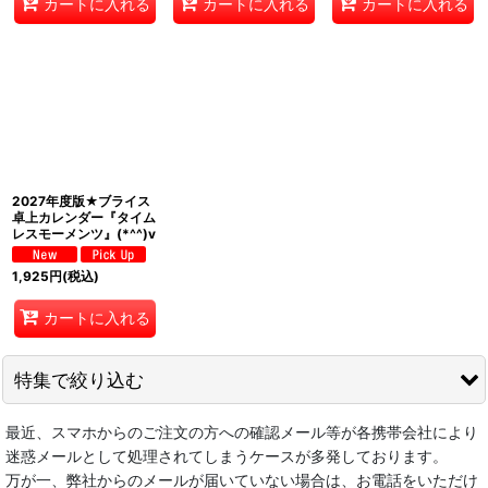
カートに入れる
カートに入れる
カートに入れる
2027年度版★ブライス
卓上カレンダー『タイム
レスモーメンツ』(*^^)v
1,925
円
(税込)
カートに入れる
特集で絞り込む
最近、スマホからのご注文の方への確認メール等が各携帯会社により
★★スペシャルセール会場★★
迷惑メールとして処理されてしまうケースが多発しております。
万が一、弊社からのメールが届いていない場合は、お電話をいただけ
☆レトロ雑貨☆