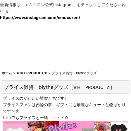
最新情報は「エムコロン公式Instagram」をチェックしてくださいね
(^^)/
https://www.instagram.com/emucoron/
ホーム
>
☆HIT PRODUCT☆
>
ブライス雑貨 blytheグッズ
ブライス雑貨 blytheグッズ
[
☆HIT PRODUCT☆
]
ブライスのかわいい雑貨たちです♪
ブライスファンは勿論の事、ギフトにも最適なキュートな物ばかり
です〜☆
いつでもブライスと一緒・・・・☆