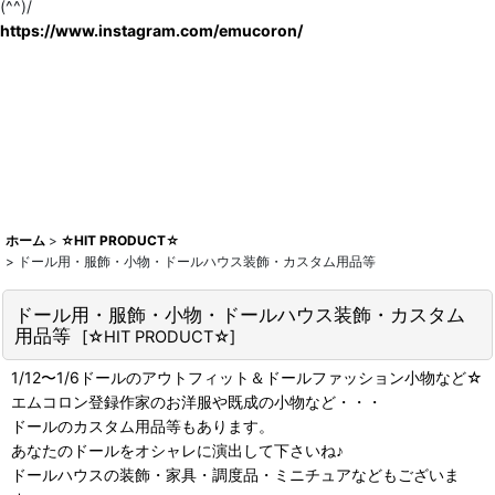
(^^)/
https://www.instagram.com/emucoron/
ホーム
>
☆HIT PRODUCT☆
>
ドール用・服飾・小物・ドールハウス装飾・カスタム用品等
ドール用・服飾・小物・ドールハウス装飾・カスタム
用品等
[
☆HIT PRODUCT☆
]
1/12〜1/6ドールのアウトフィット＆ドールファッション小物など☆
エムコロン登録作家のお洋服や既成の小物など・・・
ドールのカスタム用品等もあります。
あなたのドールをオシャレに演出して下さいね♪
ドールハウスの装飾・家具・調度品・ミニチュアなどもございま