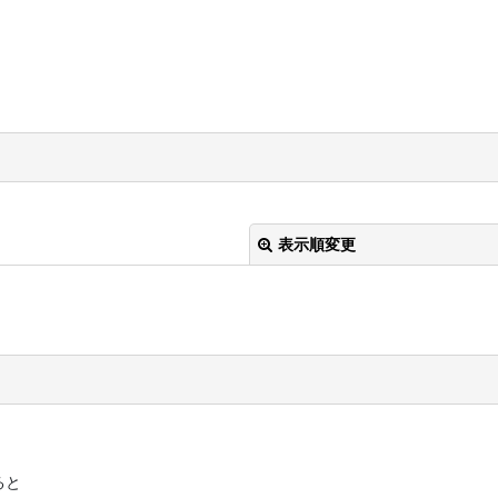
表示順変更
絞り込む
ると